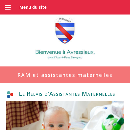
Menu du site
RAM et assistantes maternelles
Le Relais d’Assistantes Maternelles