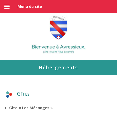
Menu du site
Hébergements
Gîtes
Gite « Les Mésanges »