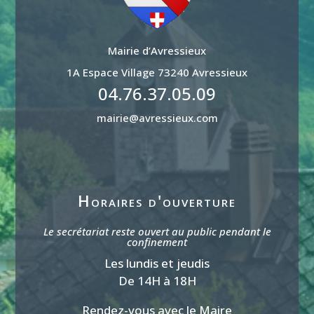
Mairie d’Avressieux
1A Espace Village 73240 Avressieux
04.76.37.05.09
mairie@avressieux.com
Horaires d'ouverture
Le secrétariat reste ouvert au public pendant le
confinement
Les lundis et jeudis
De 14H à 18H
Rendez-vous avec le Maire