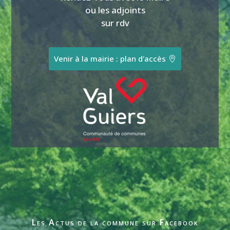
ou les adjoints
sur rdv
Venir à la mairie : plan d'accès
Les Actus de la commune sur Facebook