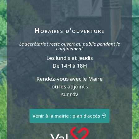
Horaires d'ouverture
Le secrétariat reste ouvert au public pendant le
confinement
Les lundis et jeudis
De 14H à 18H
Rendez-vous avec le Maire
ou les adjoints
sur rdv
Venir à la mairie : plan d'accès