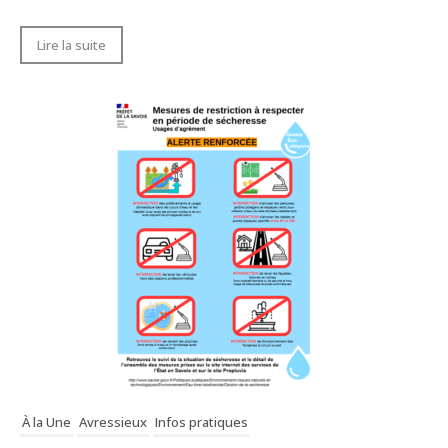
Lire la suite
À la Une
Avressieux
Infos pratiques