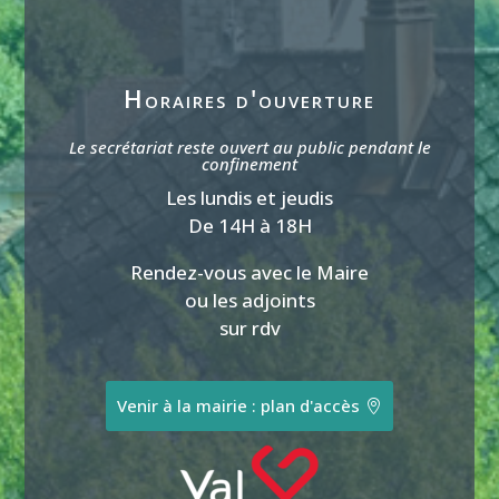
Horaires d'ouverture
Le secrétariat reste ouvert au public pendant le
confinement
Les lundis et jeudis
De 14H à 18H
Rendez-vous avec le Maire
ou les adjoints
sur rdv
Venir à la mairie : plan d'accès