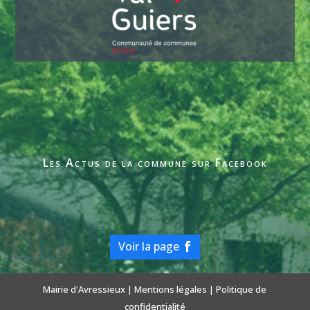
Les Actus de la commune sur Facebook
Voir la page
Mairie d'Avressieux |
Mentions légales
|
Politique de
confidentialité