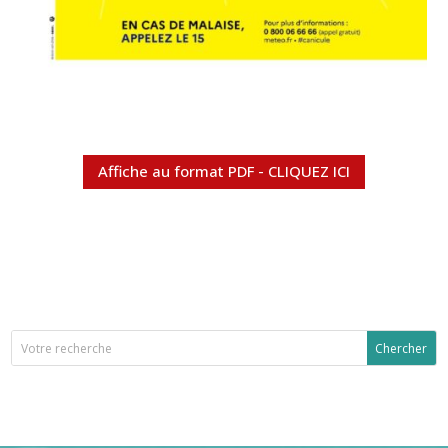
Affiche au format PDF - CLIQUEZ ICI