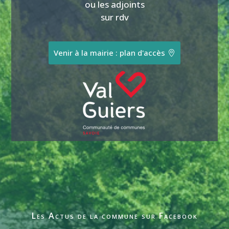
ou les adjoints
sur rdv
Venir à la mairie : plan d'accès
Les Actus de la commune sur Facebook